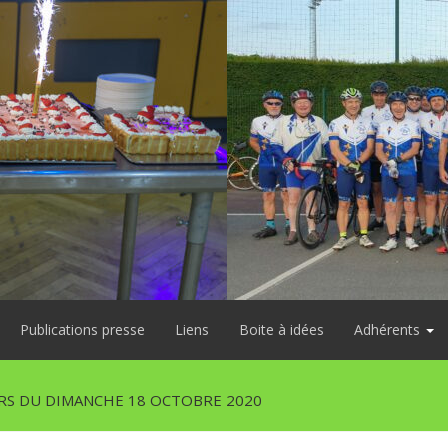
Publications presse
Liens
Boite à idées
Adhérents
S DU DIMANCHE 18 OCTOBRE 2020