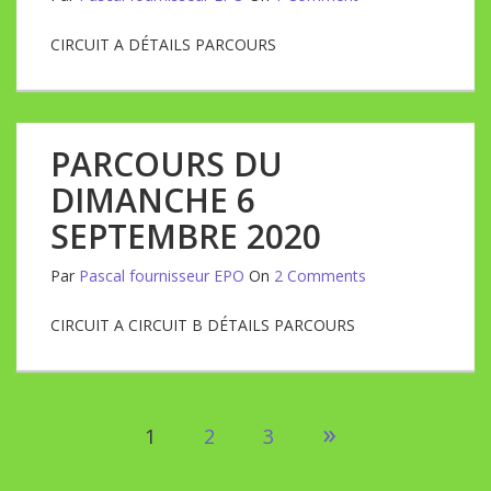
CIRCUIT A DÉTAILS PARCOURS
PARCOURS DU
DIMANCHE 6
SEPTEMBRE 2020
Par
Pascal fournisseur EPO
On
2 Comments
CIRCUIT A CIRCUIT B DÉTAILS PARCOURS
Pagination
»
1
2
3
des