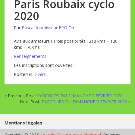
Paris Roubaix cyclo
2020
Par
Pascal fournisseur EPO
On
Avis aux amateurs ! Trois possibilités : 210 kms – 120
kms – 70kms
Renseignements
Les inscriptions sont ouvertes !
Posted in
Divers
« Previous Post:
PARCOURS DU DIMANCHE 2 FEVRIER 2020
Next Post:
PARCOURS DU DIMANCHE 9 FEVRIER 2020
»
Mentions légales
Copyright © 2026
Amicale Cyclotouriste Ploërmel
. Powered