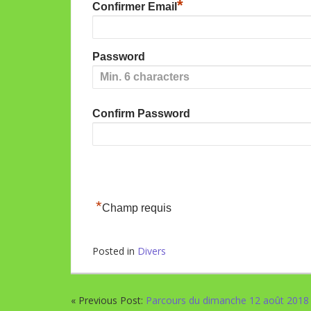
*
Confirmer Email
Password
Confirm Password
*
Champ requis
Posted in
Divers
« Previous Post:
Parcours du dimanche 12 août 2018