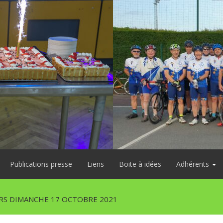
Publications presse
Liens
Boite à idées
Adhérents
S DIMANCHE 17 OCTOBRE 2021