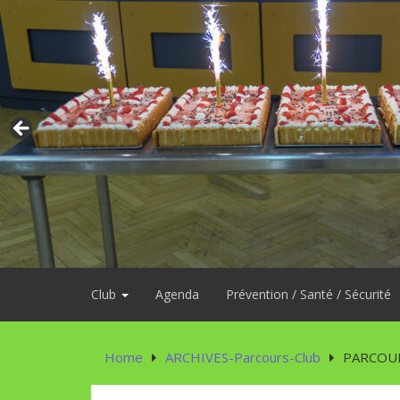
Skip
to
content
Club
Agenda
Prévention / Santé / Sécurité
Home
ARCHIVES-Parcours-Club
PARCOUR