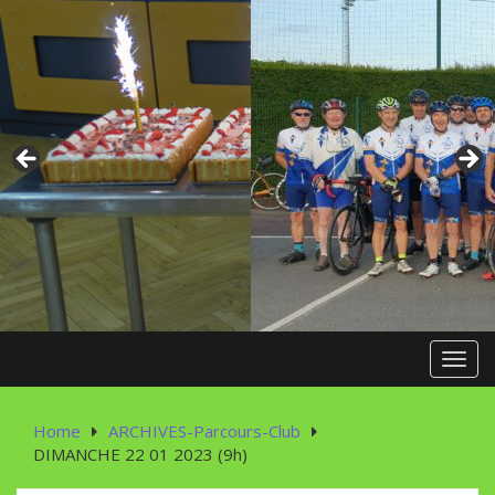
Skip
to
content
Toggl
Home
ARCHIVES-Parcours-Club
DIMANCHE 22 01 2023 (9h)