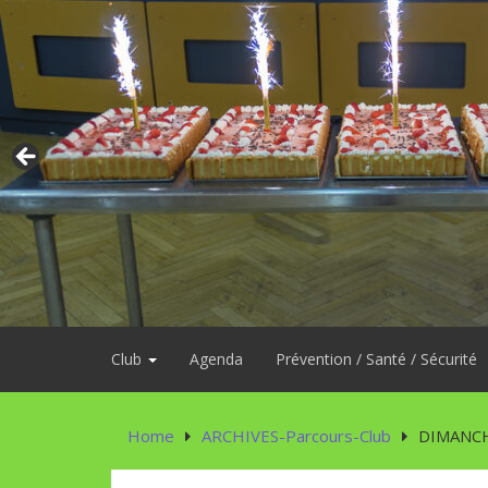
Skip
to
content
Club
Agenda
Prévention / Santé / Sécurité
Home
ARCHIVES-Parcours-Club
DIMANCH