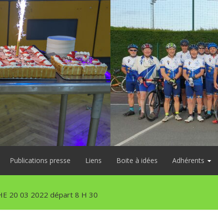
Publications presse
Liens
Boite à idées
Adhérents
E 20 03 2022 départ 8 H 30