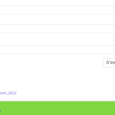
ours_2022
0