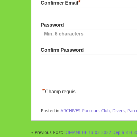
*
Confirmer Email
Password
Confirm Password
*
Champ requis
Posted in
ARCHIVES-Parcours-Club
,
Divers
,
Parc
« Previous Post:
DIMANCHE 13-03-2022 Dep à 8 H 3