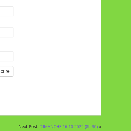
Next Post:
DIMANCHE 16 10 2022 (8h 30)
»