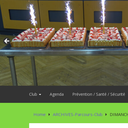
Skip
to
content
Club
Agenda
Prévention / Santé / Sécurité
Home
ARCHIVES-Parcours-Club
DIMANCHE