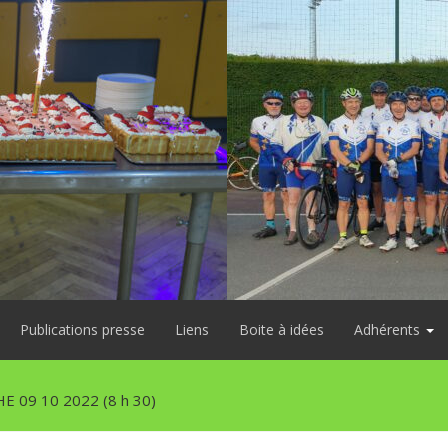
Publications presse
Liens
Boite à idées
Adhérents
 09 10 2022 (8 h 30)