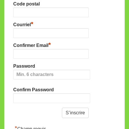
Code postal
*
Courriel
*
Confirmer Email
Password
Confirm Password
*
Champ requis