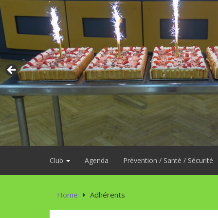
Skip
to
content
Club
Agenda
Prévention / Santé / Sécurité
Home
Adhérents